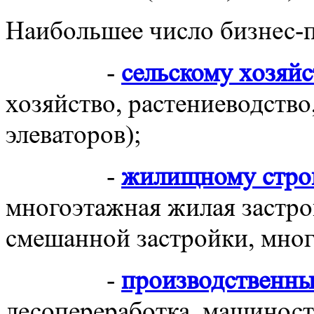
Наибольшее число бизнес-п
-
сельскому хозяйс
хозяйство, растениеводство
элеваторов);
-
жилищному стро
многоэтажная жилая застро
смешанной застройки, мно
-
производственн
лесопереработка, машиност