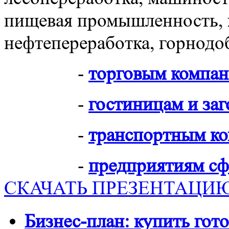
пищевая промышленность, 
нефтепереработка, горнод
-
торговым компа
-
гостиницам и за
-
транспортным к
-
предприятиям сф
СКАЧАТЬ ПРЕЗЕНТАЦИ
Бизнес-план: купить гото