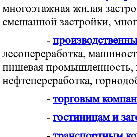
многоэтажная жилая застро
смешанной застройки, мно
-
производственн
лесопереработка, машиност
пищевая промышленность, 
нефтепереработка, горнод
-
торговым компа
-
гостиницам и за
-
транспортным к