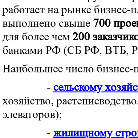
работает на рынке бизнес-п
выполнено свыше
700 прое
для более чем
200 заказчик
банками РФ (СБ РФ, ВТБ, 
Наибольшее число бизнес-п
-
сельскому хозяйс
хозяйство, растениеводство
элеваторов);
-
жилищному стро