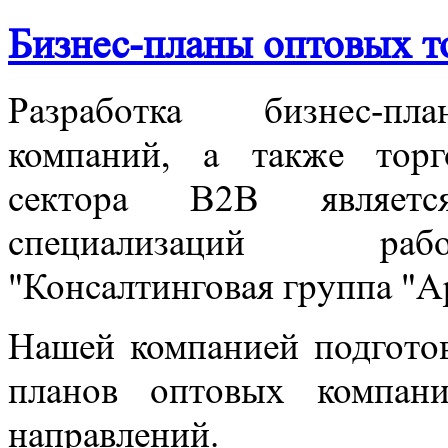
Бизнес-планы оптовых т
Разработка бизнес-пл
компаний, а также тор
сектора B2B являет
специализаций р
"Консалтинговая группа "А
Нашей компанией подготов
планов оптовых компан
направлений.