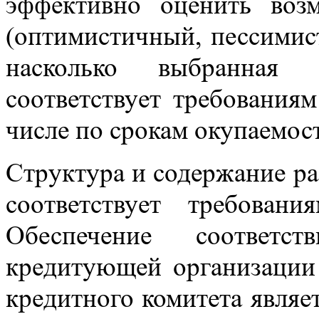
эффективно оценить воз
(оптимистичный, пессимист
насколько выбранная 
соответствует требования
числе по срокам окупаемост
Структура и содержание р
соответствует требован
Обеспечение соответст
кредитующей организации
кредитного комитета являе