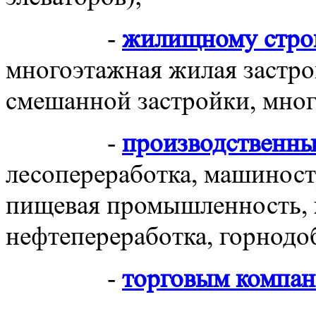
-
жилищному стро
многоэтажная жилая застро
смешанной застройки, мно
-
производственн
лесопереработка, машиност
пищевая промышленность, 
нефтепереработка, горнод
-
торговым компа