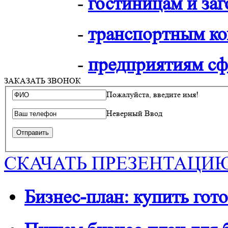
-
гостиницам и за
-
транспортным к
-
предприятиям сф
ЗАКАЗАТЬ ЗВОНОК
Пожалуйста, введите имя!
Неверный Ввод
СКАЧАТЬ ПРЕЗЕНТАЦИ
Бизнес-план: купить гото