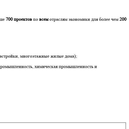
ыше
700 проектов
по
всем
отраслям экономики для более чем
200
застройки, многоэтажные жилые дома);
я промышленность, химическая промышленность и