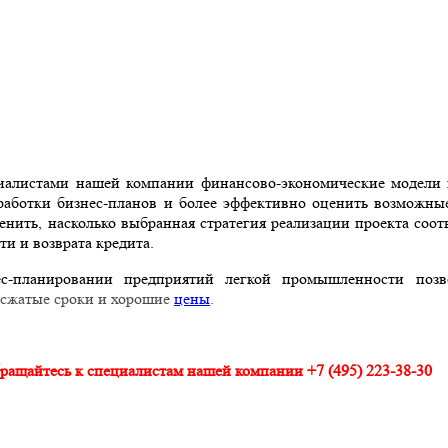
иалистами нашей компании финансово-экономические модели 
зработки бизнес-планов и более эффективно оценить возможн
ценить, насколько выбранная стратегия реализации проекта соо
ти и возврата кредита.
с-планировании предприятий легкой промышленности поз
 сжатые сроки и хорошие
цены
.
ращайтесь к специалистам нашей компании +7 (495) 223-38-30